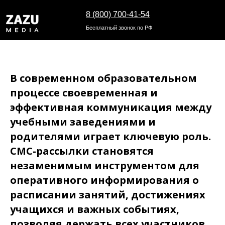
8 (800) 700-41-54
Бесплатный звонок по РФ
В современном образовательном
процессе своевременная и
эффективная коммуникация между
учебными заведениями и
родителями играет ключевую роль.
СМС-рассылки становятся
незаменимым инструментом для
оперативного информирования о
расписании занятий, достижениях
учащихся и важных событиях,
позволяя держать всех участников