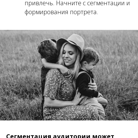
привлечь. Начните с сегментации и
формирования портрета.
Сегментация аудитории может