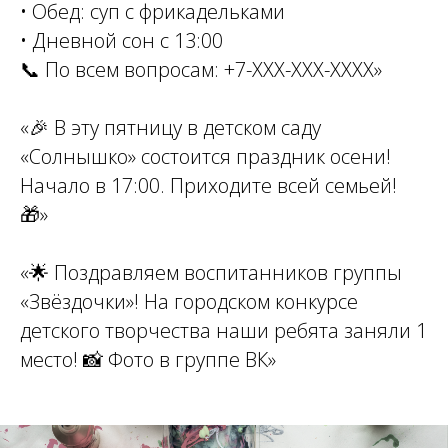
• Обед: суп с фрикадельками
• Дневной сон с 13:00
📞 По всем вопросам: +7-ХХХ-ХХХ-ХХХХ»
«🎉 В эту пятницу в детском саду
«Солнышко» состоится праздник осени!
Начало в 17:00. Приходите всей семьей!
🎁»
«🌟 Поздравляем воспитанников группы
«Звёздочки»! На городском конкурсе
детского творчества наши ребята заняли 1
место! 📸 Фото в группе ВК»