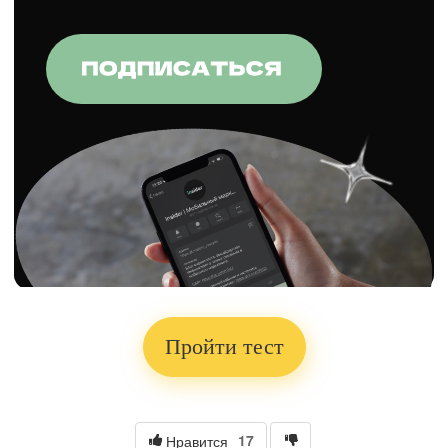
Пройти тест
17
Нравится