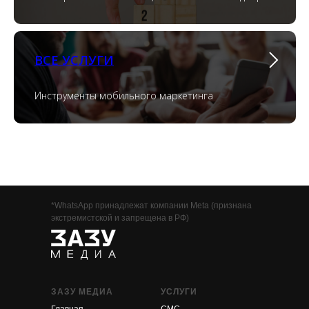
ВСЕ УСЛУГИ
Инструменты мобильного маркетинга
*WhatsApp принадлежат компании Meta (признана
экстремистской и запрещена в РФ)
ЗАЗУ МЕДИА
УСЛУГИ
Главная
СМС