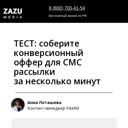
8 (800) 700-41-54
Бесплатный звонок по РФ
ТЕСТ: соберите
конверсионный
оффер для СМС
рассылки
за несколько минут
Анна Поташева
Контент-менеджер РАММ