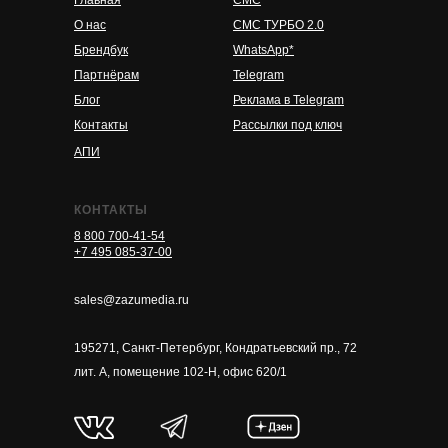
О нас
СМС ТУРБО 2.0
Брендбук
WhatsApp*
Партнёрам
Telegram
Блог
Реклама в Telegram
Контакты
Рассылки под ключ
АПИ
КОНТАКТЫ
8 800 700-41-54
+7 495 085-37-00
sales@zazumedia.ru
195271, Санкт-Петербург, Кондратьевский пр., 72
лит. А, помещение 102-Н, офис 620/1