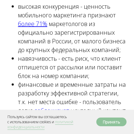
высокая конкуренция - ценность
мобильного маркетинга признают
более 71%
маркетологов из
официально зарегистрированных
компаний в России, от малого бизнеса
до крупных федеральных компаний;
навязчивость - есть риск, что клиент
отпишется от рассылки или поставит
блок на номер компании;
финансовые и временные затраты на
разработку эффективной стратегии,
т.к. нет места ошибке - пользователь
легко
заблокирует
неугодный контент.
Пользуясь сайтом вы соглашаетесь
Принять
с использованием сookies и
политикой
конфиденциальности