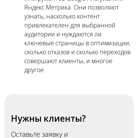
Яндекс.Метрика. Они позволяют
узнать, насколько
контент
привлекателен для выбранной
аудитории и нуждаются ли
ключевые страницы в оптимизации,
сколько отказов и сколько переходов
совершают клиенты, и многое
другое.