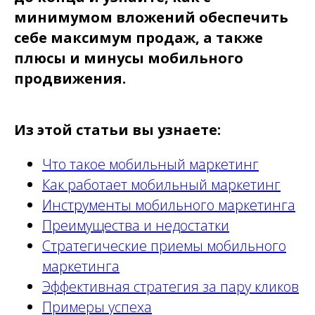
минимумом вложений обеспечить
себе максимум продаж, а также
плюсы и минусы мобильного
продвижения.
Из этой статьи вы узнаете:
Не хочу ничего читать —
готов запускать рекламу
Что такое мобильный маркетинг
Как работает мобильный маркетинг
Инструменты мобильного маркетинга
Зарегистрировать ЛК
Преимущества и недостатки
Стратегические приемы мобильного
маркетинга
Эффективная стратегия за пару кликов
Примеры успеха