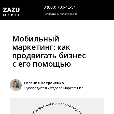
8 (800) 700-41-54
Бесплатный звонок по РФ
Мобильный
маркетинг: как
продвигать бизнес
с его помощью
Евгения Петроченко
Руководитель отдела маркетинга