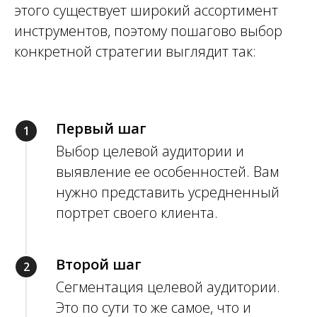
этого существует широкий ассортимент
инструментов, поэтому пошагово выбор
конкретной стратегии выглядит так:
Первый шаг
Выбор целевой аудитории и
выявление ее особенностей. Вам
нужно представить усредненный
Нужны клиенты?
портрет своего клиента.
Оставьте заявку и
получите доступ
к абонентской базе в
Второй шаг
5 000 000 человек
Сегментация целевой аудитории.
Это по сути то же самое, что и