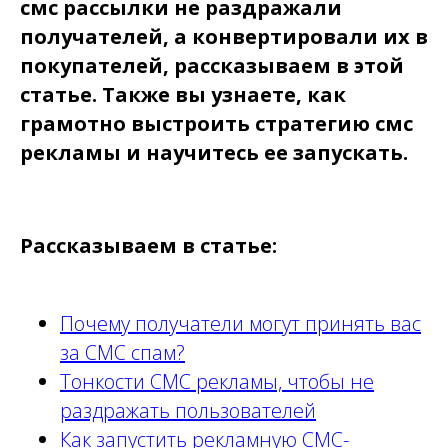
смс рассылки не раздражали
получателей, а конвертировали их в
покупателей, рассказываем в этой
статье. Также вы узнаете, как
грамотно выстроить стратегию смс
рекламы и научитесь ее запускать.
Не хочу ничего читать —
готов запускать рекламу
Рассказываем в статье:
Зарегистрировать ЛК
Почему получатели могут принять вас
за СМС спам?
Тонкости СМС рекламы, чтобы не
раздражать пользователей
Как запустить рекламную СМС-