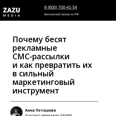
8 (800) 700-41-54
Бесплатный звонок по РФ
Почему бесят
рекламные
СМС-рассылки
и как превратить их
в сильный
маркетинговый
инструмент
Анна Поташева
Контент-менеджер РАММ