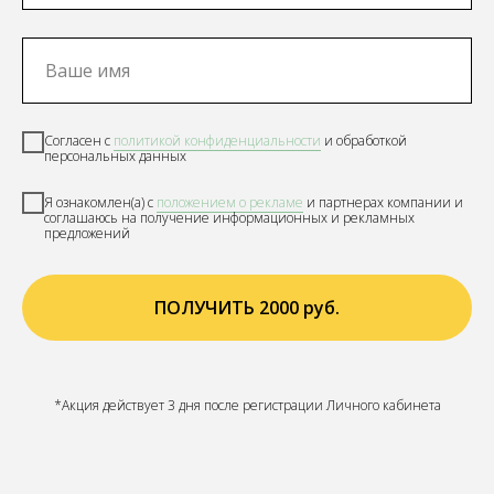
Согласен с
политикой
конфиденциальности
и обработкой
персональных данных
Я ознакомлен(а) с
положением о рекламе
и партнерах компании и
соглашаюсь на получение информационных и рекламных
предложений
ПОЛУЧИТЬ 2000 руб.
*Акция действует 3 дня после регистрации Личного кабинета