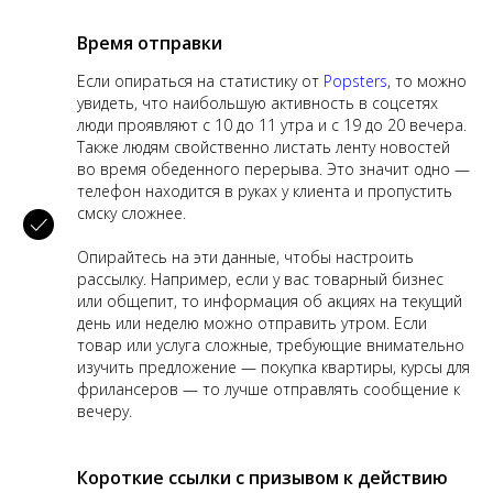
Время отправки
Если опираться на статистику от
Popsters
, то можно
увидеть, что наибольшую активность в соцсетях
люди проявляют с 10 до 11 утра и с 19 до 20 вечера.
Также людям свойственно листать ленту новостей
во время обеденного перерыва. Это значит одно —
телефон находится в руках у клиента и пропустить
смску сложнее.
Опирайтесь на эти данные, чтобы настроить
рассылку. Например, если у вас товарный бизнес
или общепит, то информация об акциях на текущий
день или неделю можно отправить утром. Если
товар или услуга сложные, требующие внимательно
изучить предложение — покупка квартиры, курсы для
фрилансеров — то лучше отправлять сообщение к
вечеру.
Короткие ссылки с призывом к действию