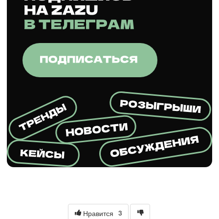
3
Нравится