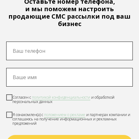
Оставьте номер телефона,
и мы поможем настроить
продающие СМС рассылки под ваш
бизнес
Согласен с
политикой
конфиденциальности
и обработкой
персональных данных
Я ознакомлен(а) с
положением о рекламе
и партнерах компании и
соглашаюсь на получение информационных и рекламных
предложений