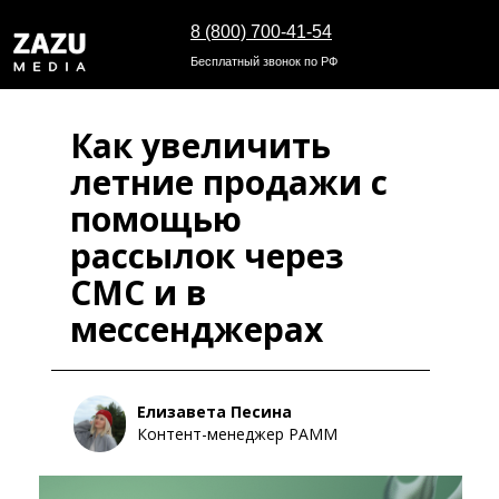
8 (800) 700-41-54
Бесплатный звонок по РФ
Как увеличить
летние продажи с
помощью
рассылок через
СМС и в
мессенджерах
Елизавета Песина
Контент-менеджер РАММ